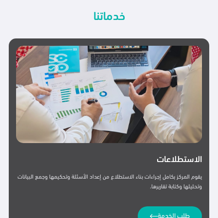
خدماتنا
الاستشارات
يقدم المركز استشارات متكاملة في بناء الاستطلاعات والتأكد من مصداقية جمع
البيانات وتحليل نتائجها. كما يقدم المركز استشاراته في التقارير والدراسات العلمية التي
تناولت موضوعات وقضايا المجتمع.
طلب الخدمة