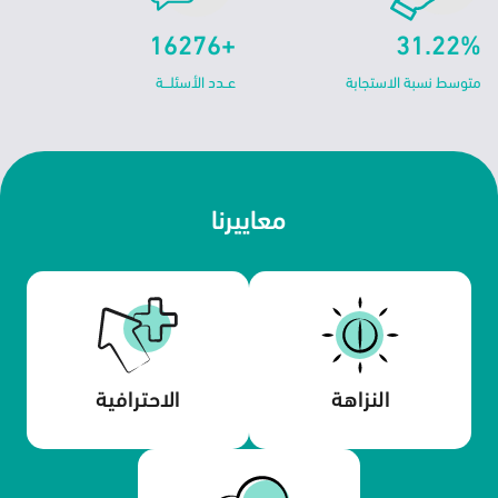
+16276
31.22%
متوسط نسبة الاستجابة
معاييرنا
النزاهة
الاحترافية