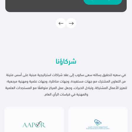
شركاؤنا
في سعيه لتحقيق رسالته سعى سكوب إلى عقد شراكات استراتيجية مبنية على أسس متينة
من التعاون المشترك مع جهات مستفيدة، وجهات مناظرة، وجهات علمية ومهنية مرجعية؛
لتعزيز الأعمال المشتركة، وتبادل الخبرات، وجعل عمل المركز متوافقًا مع المستجدات العلمية
والمهنية في قياسات الرأي العام.