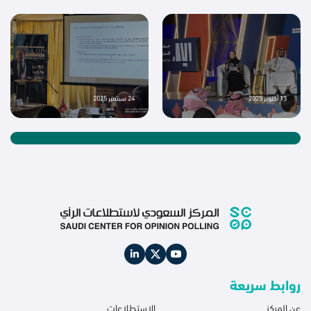
يمثلون 96% من المجتمع السعودي وفق مسوح الهيئة العامة للإحصاء، بهامش خطأ
±2.6%. لتحميل التقرير :
13 أكتوبر 2025
24 سبتمبر 2025
22 يوليو 2025
روابط سريعة
عن المركز
الاستطلاعات