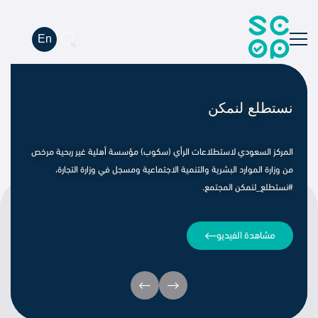
En
نستطلع لنمكن
‏المركز السعودي لاستطلاعات الرأي (سكوب) مؤسسة أهلية غير ربحية مرخص
من وزارة الموارد البشرية والتنمية الاجتماعية ومسجل في وزارة التجارة،
⁧‫#نستطلع_لنمكن‬⁩ المجتمع.
مشاهدة الفيديو