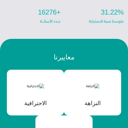
+16276
31.22%
متوسط نسبة الاستجابة
معاييرنا
النزاهة
الاحترافية