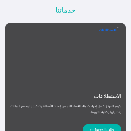
خدماتنا
الاستشارات
راءات بناء الاستطلاع من إعداد الأسئلة وتحكيمها وجمع البيانات
يقدم المركز استشارات م
ا.
البيانات وتحليل نتائجها. 
تناولت موضوعات وقضايا 
طلب الخدمة