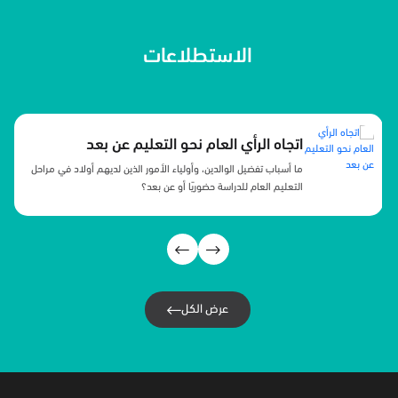
الاستطلاعات
تصور المجتمع لرؤية المملكة 2030
التعرف على آراء السعوديين تجاه أوضاعهم الشخصية، وأوضاع البلد
بعد خمس سنوات من تطبيق رؤية المملكة ٢٠٣٠.
عرض الكل