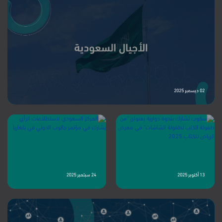
يمثلون 96% من المجتمع السعودي وفق مسوح الهيئة العامة للإحصاء، بهامش خطأ
±2.6%. لتحميل التقرير :
02 ديسمبر 2025
13 أكتوبر 2025
24 سبتمبر 2025