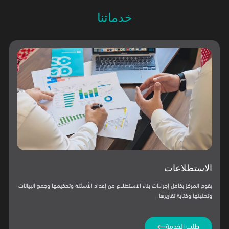
خدماتنا
الاستشارات
يقدم المركز استشارات متكاملة في بناء الاستطلاعات والتأكد من مصداقية جمع
البيانات وتحليل نتائجها. كما يقدم المركز استشاراته في التقارير والدراسات العلمية التي
تناولت موضوعات وقضايا المجتمع.
طلب الخدمة