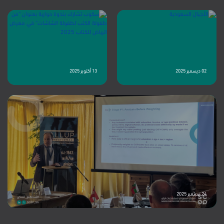
ويظهر هذا التراجع بوضوح أكبر في يوتيوب، يليه تيليجرام ومنصة X، بينما حافظت
منصات مثل واتساب وسناب شات على مستويات استخدام مرتفعة رغم انخفاضها
النسبي. وتشير هذه النتائج إلى أن المستخدمين قد أصبحوا أكثر انتقائية في ...
02 ديسمبر 2025
13 أكتوبر 2025
24 سبتمبر 2025