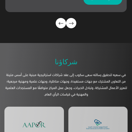
شركاؤنا
في سعيه لتحقيق رسالته سعى سكوب إلى عقد شراكات استراتيجية مبنية على أسس متينة
من التعاون المشترك مع جهات مستفيدة، وجهات مناظرة، وجهات علمية ومهنية مرجعية؛
لتعزيز الأعمال المشتركة، وتبادل الخبرات، وجعل عمل المركز متوافقًا مع المستجدات العلمية
والمهنية في قياسات الرأي العام.