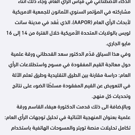
الذكاء الاصطناعي في قياس الرأي العام، وجاء ذلك اثناء
مشاركته في المؤتمر السنوي الثمانون للجمعية الامريكية
لأبحاث الرأي العام (⁦‪AAPOR‬⁩)، الذي عُقد في مدينة سانت
لويس بالولايات المتحدة الأمريكية خلال الفترة من 14 إلى 16
مايو الجاري.
وفي هذا السياق قدّم الدكتور سعد القحطاني ورقة علمية
حول معالجة القيم المفقودة في مسوح واستطلاعات الرأي
العام: دراسة مقارنة بين الطرق التقليدية وطرق تعلم الآلة
في التعويض عن القيم المفقودة مسلطًا الضوء على نتائج
وتحديات كل منهج.
وبالإضافة الى ذلك قدمت الدكتورة هيفاء القاسم ورقة
علمية بعنوان المنهجية الثنائية في تحليل توجهات الرأي العام:
تكامل تحليلات منصة تويتر والمسوحات الهاتفية باستخدام