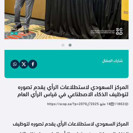
شارك المقال
المركز السعودي لاستطلاعات الرأي يقدم تصوره
لتوظيف الذكاء الاصطناعي في قياس الرأي العام
11802
18 مايو 2025
https://scop.sa/?p=2070
المركز السعودي لاستطلاعات الرأي يقدم تصوره لتوظيف