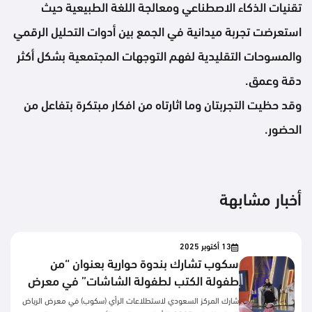
تقنيات الذكاء الاصطناعي ومعالجة اللغة الطبيعية حيث
استعرضت تجربة ميدانية في الجمع بين أدوات التحليل الرقمي
والمسوحات التقليدية لفهم التوجهات المجتمعية بشكل أكثر
دقة وعمق.
وقد حظيت التجربتان وما اثارتاه من افكار مبتكرة بتفاعل من
الحضور.
أخبار مشابهة
13 أكتوبر 2025
سكوب تشارك بندوة حوارية بعنوان “من
طفولة الكتب لطفولة الشاشات” في معرض
الرياض للكتاب 2025
شارك المركز السعودي لاستطلاعات الرأي (سكوب) في معرض الرياض