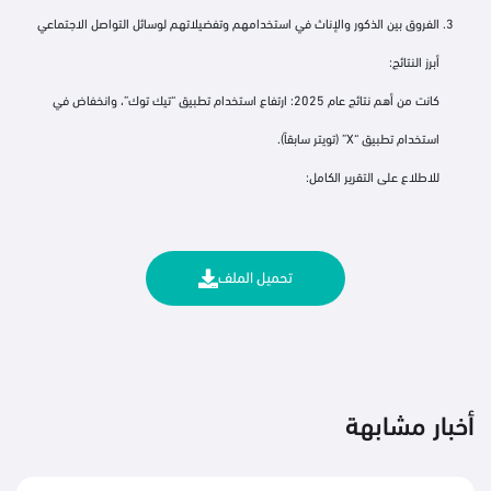
الفروق بين الذكور والإناث في استخدامهم وتفضيلاتهم لوسائل التواصل الاجتماعي
أبرز النتائج:
كانت من أهم نتائج عام 2025: ارتفاع استخدام تطبيق “تيك توك”، وانخفاض في
استخدام تطبيق “X” (تويتر سابقاً).
للاطلاع على التقرير الكامل:
تحميل الملف
أخبار مشابهة