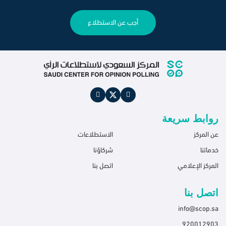
أجب عن الاستطلاع
روابط سريعة
عن المركز
الاستطلاعات
خدماتنا
شركاؤنا
المركز الإعلامي
اتصل بنا
اتصل بنا
info@scop.sa
920012903