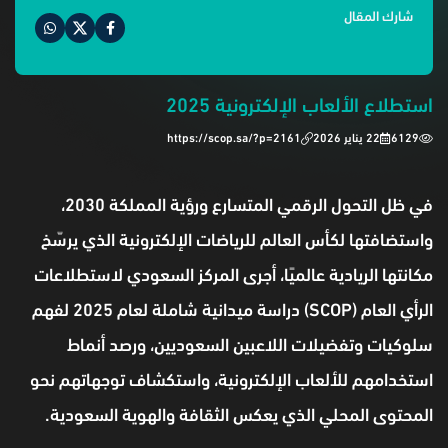
شارك المقال
استطلاع الألعاب الإلكترونية 2025
6129
22 يناير 2026
https://scop.sa/?p=2161
في ظل التحول الرقمي المتسارع ورؤية المملكة 2030،
واستضافتها لكأس العالم للرياضات الإلكترونية الذي يرسّخ
مكانتها الريادية عالميًا، أجرى المركز السعودي لاستطلاعات
الرأي العام (SCOP) دراسة ميدانية شاملة لعام 2025 لفهم
سلوكيات وتفضيلات اللاعبين السعوديين، ورصد أنماط
استخدامهم للألعاب الإلكترونية، واستكشاف توجهاتهم نحو
المحتوى المحلي الذي يعكس الثقافة والهوية السعودية.