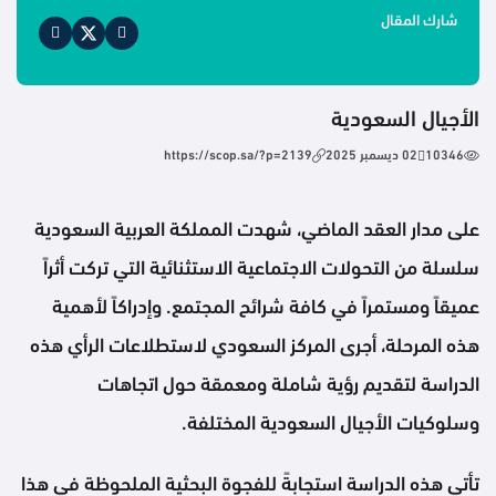
شارك المقال
الأجيال السعودية
10346
02 ديسمبر 2025
https://scop.sa/?p=2139
على مدار العقد الماضي، شهدت المملكة العربية السعودية
سلسلة من التحولات الاجتماعية الاستثنائية التي تركت أثراً
عميقاً ومستمراً في كافة شرائح المجتمع. وإدراكاً لأهمية
هذه المرحلة، أجرى المركز السعودي لاستطلاعات الرأي هذه
الدراسة لتقديم رؤية شاملة ومعمقة حول اتجاهات
وسلوكيات الأجيال السعودية المختلفة.
تأتي هذه الدراسة استجابةً للفجوة البحثية الملحوظة في هذا