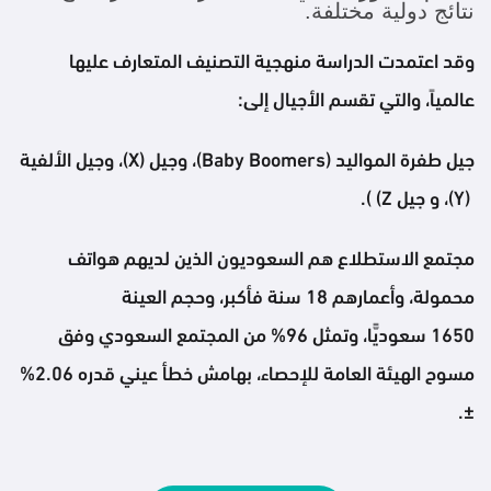
نتائج دولية مختلفة.
وقد اعتمدت الدراسة منهجية التصنيف المتعارف عليها
عالمياً، والتي تقسم الأجيال إلى:
جيل طفرة المواليد (Baby Boomers)، وجيل (X)، وجيل الألفية
(Y)، و جيل Z) ).
مجتمع الاستطلاع هم السعوديون الذين لديهم هواتف
محمولة، وأعمارهم 18 سنة فأكبر، وحجم العينة
1650 سعوديًّا، وتمثل 96% من المجتمع السعودي وفق
مسوح الهيئة العامة للإحصاء، بهامش خطأ عيني قدره 2.06%
±.