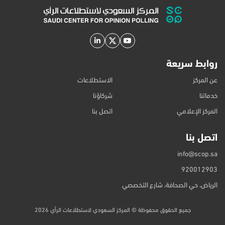
مستويات استخدام مرتفعة رغم انخفاضها النسبي. وتشير هذه النتائج
إلى أن المستخدمين قد أصبحوا أكثر انتقائية في ...
روابط سريعة
عن المركز
الاستطلاعات
خدماتنا
شركاؤنا
المركز الإعلامي
اتصل بنا
اتصل بنا
info@scop.sa
920012903
الرياض، حي الصحافة، شارع التخصصي
جميع الحقوق محفوظة © المركز السعودي لاستطلاعات الرأي 2026