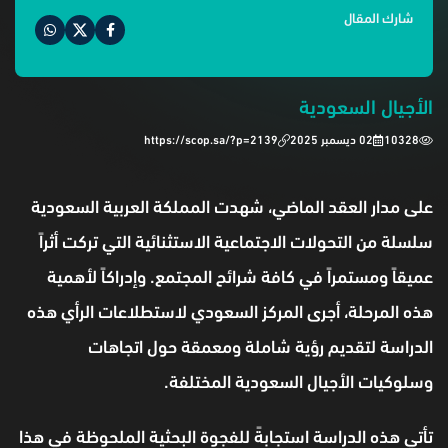
شارك المقال
الأجيال السعودية
10328
02 ديسمبر 2025
https://scop.sa/?p=2139
على مدار العقد الماضي، شهدت المملكة العربية السعودية
سلسلة من التحولات الاجتماعية الاستثنائية التي تركت أثراً
عميقاً ومستمراً في كافة شرائح المجتمع. وإدراكاً لأهمية
هذه المرحلة، أجرى المركز السعودي لاستطلاعات الرأي هذه
الدراسة لتقديم رؤية شاملة ومعمقة حول اتجاهات
وسلوكيات الأجيال السعودية المختلفة.
تأتي هذه الدراسة استجابةً للفجوة البحثية الملحوظة في هذا