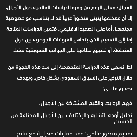
المجال؛ فعلى الرغم من وفرة الدراسات العالمية حول الأجيال،
إلا أن معظمها يتبنى منظوراً غربياً قد لا يتناسب مع خصوصية
مجتمعنا. أما على الصعيد الإقليمي، فتميل الدراسات المتاحة
إما إلى التعميم الذي يتجاهل الفروقات الجوهرية بين دول
المنطقة، أو تضييق نطاقها على الجوانب التسويقية فقط.
لذا، تسعى هذه الدراسة المتخصصة إلى سد هذه الفجوة من
خلال التركيز على السياق السعودي بشكل خاص، وبهدف
تحقيق ما يلي:
فهم الروابط والقيم المشتركة بين الأجيال.
تحليل أوجه التشابه والإختلاف بين الأجيال المختلفة من
الجنسين.
تقديم منظور عالمي: عقد مقارنات معيارية مع نتائج