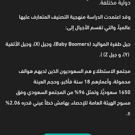
دولية مختلفة.
وقد اعتمدت الدراسة منهجية التصنيف المتعارف عليها
عالمياً، والتي تقسم الأجيال إلى:
جيل طفرة المواليد (Baby Boomers)، وجيل (X)، وجيل الألفية
(Y)، و جيل Z) ).
مجتمع الاستطلاع هم السعوديون الذين لديهم هواتف
محمولة، وأعمارهم 18 سنة فأكبر، وحجم العينة
1650 سعوديًّا، وتمثل 96% من المجتمع السعودي وفق
مسوح الهيئة العامة للإحصاء، بهامش خطأ عيني قدره 2.06%
±.