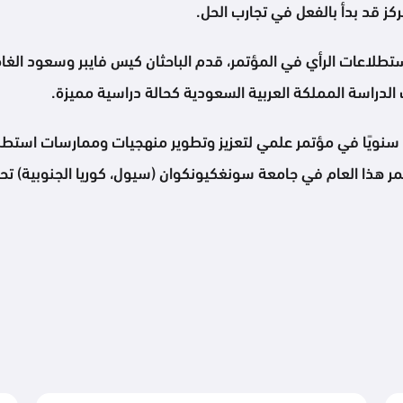
كز قد بدأ بالفعل في تجارب الحل.
طلاعات الرأي في المؤتمر، قدم الباحثان كيس فايبر وسعود الغا
ت الدراسة المملكة العربية السعودية كحالة دراسية مميزة.
احثين والممارسين سنويًا في مؤتمر علمي لتعزيز وتطوير منهجيات وممارسات 
مر هذا العام في جامعة سونغكيونكوان (سيول، كوريا الجنوبية) تحت 