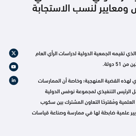
 ومعايير لنسب الاستجابة
ي تقيمه الجمعية الدولية لدراسات الرأي العام
دي لهذه القضية المنهجية؛ وخاصة أن الممارسات
اصل الرئيس التنفيذي لمجموعة نوفس الدولية
لحقيل مؤيدًا ما ذهبت إليه الورقة العلمية ومُقترحًا التعاون المشترك بين سكوب
ايير علمية ضابطة لها في ممارسة وصناعة قياسات