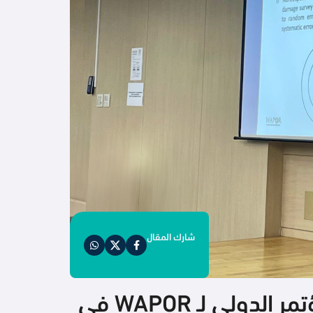
شارك المقال
مشاركة المركز السعودي لاستطلاعات الرأي (سكوب) في المؤتمر الدولي لـ WAPOR في