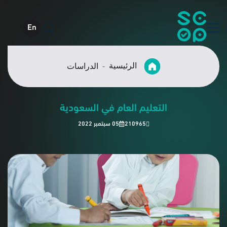
En
الرئيسية
الدراسات
التعليم العام في السعودية
210965
05 سبتمبر 2022