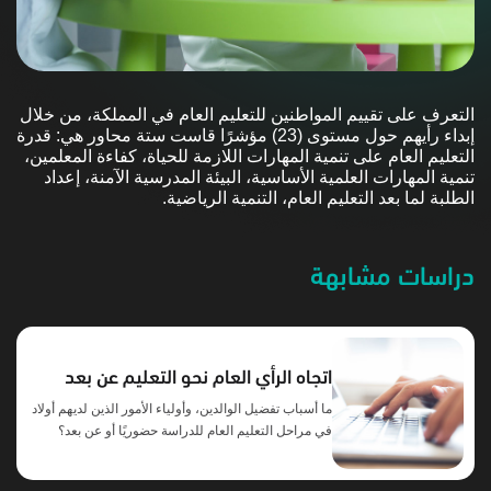
التعرف على تقييم المواطنين للتعليم العام في المملكة، من خلال
إبداء رأيهم حول مستوى (23) مؤشرًا قاست ستة محاور هي: قدرة
التعليم العام على تنمية المهارات اللازمة للحياة، كفاءة المعلمين،
تنمية المهارات العلمية الأساسية، البيئة المدرسية الآمنة، إعداد
الطلبة لما بعد التعليم العام، التنمية الرياضية.
دراسات مشابهة
اتجاه الرأي العام نحو التعليم عن بعد
ما أسباب تفضيل الوالدين، وأولياء الأمور الذين لديهم أولاد
في مراحل التعليم العام للدراسة حضوريًا أو عن بعد؟