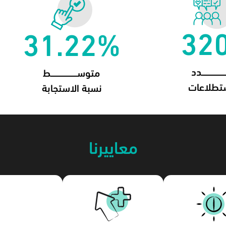
31.22%
ستطلاعات
نسبة الاستجابة
معاييرنا