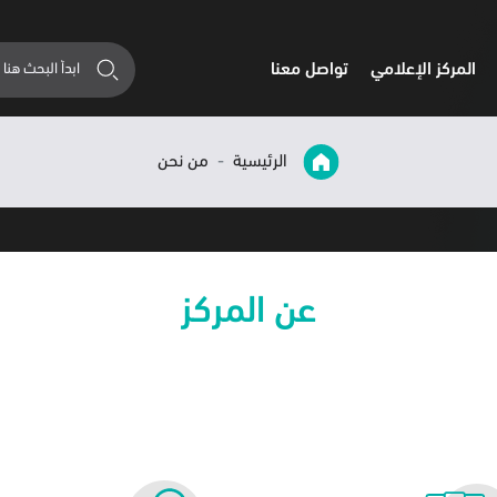
المركز الإعلامي
تواصل معنا
الرئيسية
من نحن
عن المركز
المركز السعودي لاستطلاعات الرأي مر
جالات الاجتماعية، والاقتصادية، تتناول وصف الواقع، وتقييمات
تكون فريق المركز من أكثر من 50 شخصًا من تخصصات متعددة.