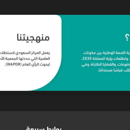
؟
منهجيتنا
 اللحمة الوطنية بين مكونات
يعمل المركز السعودي لاستطلاعا
المجتمع، بناء على فهم صحيح للرأي العام بما يحقق أهداف، وتطلعات رؤية المملكة 2030،
وعات، والقضايا الطارئة، وفي
لبحوث الرأي العام (WAPOR).
ب قياسًا مستدامًا.
روابط سريعة