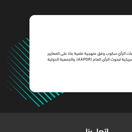
ت الرأي سكوب وفق منهجية علمية بناءً على المعايير
العلمية التي حددتها الجمعية الأمريكية لبحوث الرأي العام (AAPOR)، والجمعية الدولية
اتصل بنا