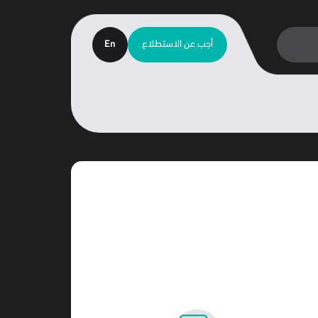
أجب عن الاستطلاع
En
كز مستقل غير ربحي، تأسس في عام 2016 في الرياض، ويقوم بإجراء مجموعة واسعة من
 الأثر، وقياس مستويات الرضا.