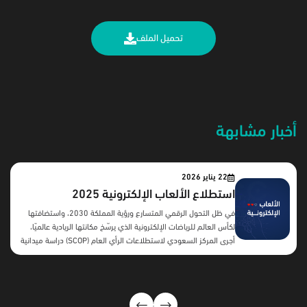
تحميل الملف
أخبار مشابهة
22 يناير 2026
استطلاع الألعاب الإلكترونية 2025
في ظل التحول الرقمي المتسارع ورؤية المملكة 2030، واستضافتها
لكأس العالم للرياضات الإلكترونية الذي يرسّخ مكانتها الريادية عالميًا،
أجرى المركز السعودي لاستطلاعات الرأي العام (SCOP) دراسة ميدانية
شاملة لعام 2025 لفهم سلوكيات وتفضيلات اللاعبين السعوديين،
ورصد أنماط استخدامهم للألعاب الإلكترونية، واستكشاف توجهاتهم
نحو المحتوى المحلي الذي يعكس الثقافة والهوية السعودية. شمل
الاستطلاع 1,098 سعوديًا من أصحاب الهواتف المحمولة (18 سنة