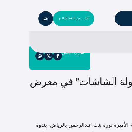
En
أجب عن الاستطلاع
شارك المقال
فولة الشاشات” في معرض
كوب) في معرض الرياض الدولي للكتاب 2025، المُقام في جامعة الأميرة نورة بنت عبدالرحمن بالرياض، بندوة