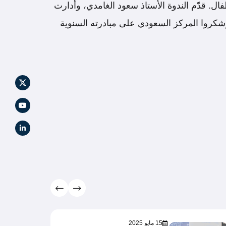
ل. قدّم الندوة الأستاذ سعود الغامدي، وأدارت
، وشكروا المركز السعودي على مبادرته السنوية
15 مايو 2025