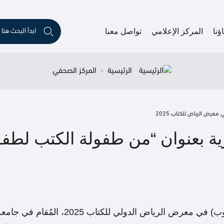
نا
المركز الإعلامي
تواصل معنا
الرئيسية
المركز الصحفي
ة بعنوان “من طفولة الكتب لط
شارك المركز السعودي لاستطلاعات الرأي (س