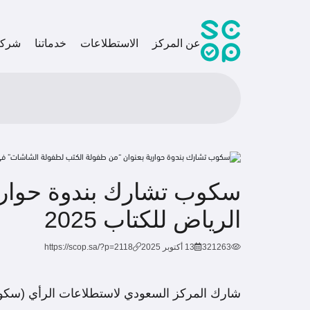
عن المركز
الاستطلاعات
خدماتنا
شركاؤ
سكوب تشارك بندوة حواري
الرياض للكتاب 2025
321263
13 أكتوبر 2025
https://scop.sa/?p=2118