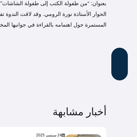
بعنوان: “من طفولة الكتب إلى طفولة الشاشات”، و
الحوار الأستاذة نورة الرومي. وقد لاقت الندوة تف
المستمرة حول اهتمامه بالقراءة في جوانبها المخت
أخبار مشابهة
24 سبتمبر 2025