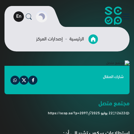
En
الرئيسية
إصدارات المركز
شارك المقال
مجتمع متصل
12622
22 يوليو 2025
https://scop.sa/?p=2097
استطلاعات سكوب تشير إلى أن: