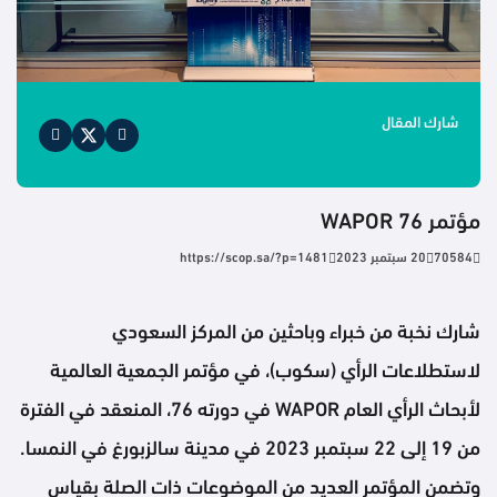
شارك المقال
مؤتمر WAPOR 76
70584
20 سبتمبر 2023
https://scop.sa/?p=1481
شارك نخبة من خبراء وباحثين من المركز السعودي
لاستطلاعات الرأي (سكوب)، في مؤتمر الجمعية العالمية
لأبحاث الرأي العام WAPOR في دورته 76، المنعقد في الفترة
من 19 إلى 22 سبتمبر 2023 في مدينة سالزبورغ في النمسا.
وتضمن المؤتمر العديد من الموضوعات ذات الصلة بقياس