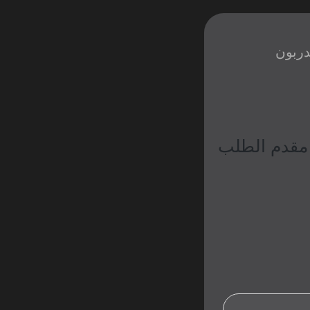
دربون
 مقدم الطلب