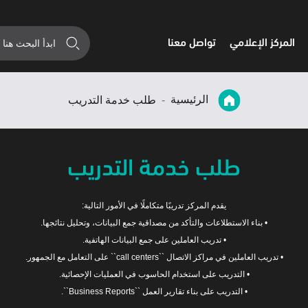
المركز الإعلامي
تواصل معنا
الرئيسية
طلب خدمة التدريب
طلب خدمة التدريب
يقدم المركز تدريبًا متكاملًا في الأمور التالية:
• بناء الاستطلاعات والتأكد من مصداقية جمع البيانات، وتحليل نتائجها.
• تدريب العاملين على جمع البيانات الهاتفية.
• تدريب العاملين في مراكز الاتصال ``call centers`` على التعامل مع الجمهور.
• التدريب على استخدام الحاسوب في العمليات الإحصائية.
• التدريب على بناء تقارير العمل ``Business Reports``.