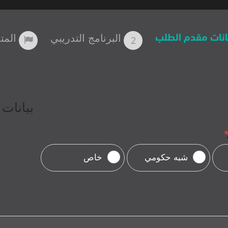
البرنامج التدريبي
المت
انات مقدم الطلب
بيانات
شبه حكومي
خاص