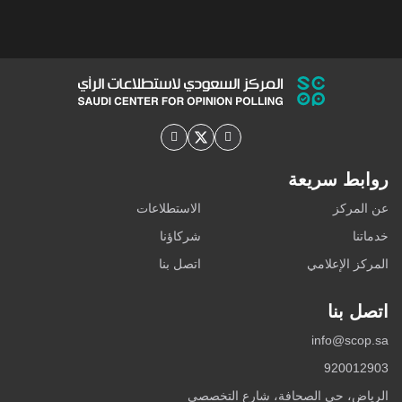
روابط سريعة
عن المركز
الاستطلاعات
خدماتنا
شركاؤنا
المركز الإعلامي
اتصل بنا
اتصل بنا
info@scop.sa
920012903
الرياض، حي الصحافة، شارع التخصصي