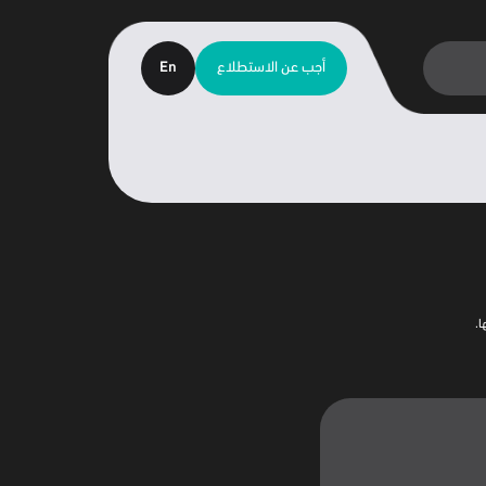
أجب عن الاستطلاع
En
ا.