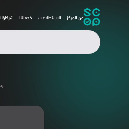
عن المركز
الاستطلاعات
خدماتنا
شركاؤنا
يقد