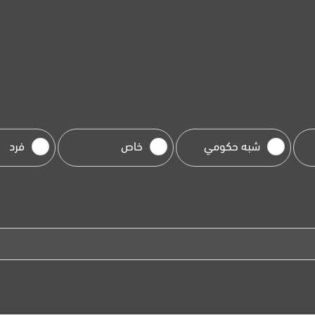
شبه حكومي
خاص
فرد