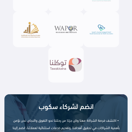
انضم لشركاء سكوب
• اكتشف فرصة الشراكة معنا وكن جزءًا من رحلتنا نحو التفوق والنجاح، نحن نؤمن
بأهمية الشراكات في تحقيق أهدافنا، وتقديم خدمات استثنائية لعملائنا، انضم إلينا