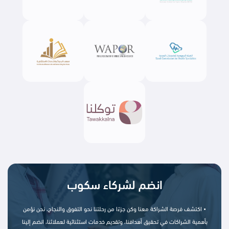
انضم لشركاء سكوب
• اكتشف فرصة الشراكة معنا وكن جزءًا من رحلتنا نحو التفوق والنجاح، نحن نؤمن
بأهمية الشراكات في تحقيق أهدافنا، وتقديم خدمات استثنائية لعملائنا، انضم إلينا