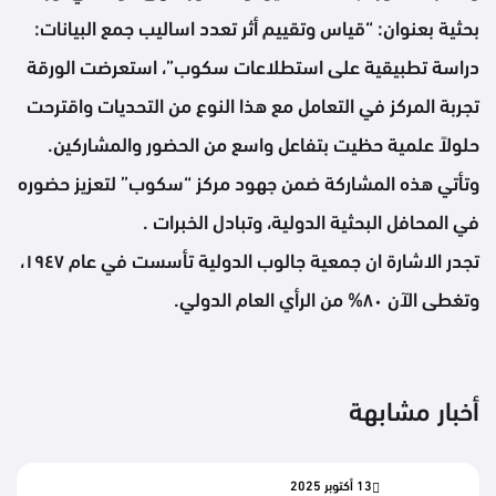
بحثية بعنوان: “قياس وتقييم أثر تعدد اساليب جمع البيانات:
دراسة تطبيقية على استطلاعات سكوب”، استعرضت الورقة
تجربة المركز في التعامل مع هذا النوع من التحديات واقترحت
حلولاً علمية حظيت بتفاعل واسع من الحضور والمشاركين.
وتأتي هذه المشاركة ضمن جهود مركز “سكوب” لتعزيز حضوره
في المحافل البحثية الدولية، وتبادل الخبرات .
تجدر الاشارة ان جمعية جالوب الدولية تأسست في عام ١٩٤٧،
وتغطى الآن ٨٠% من الرأي العام الدولي.
أخبار مشابهة
13 أكتوبر 2025