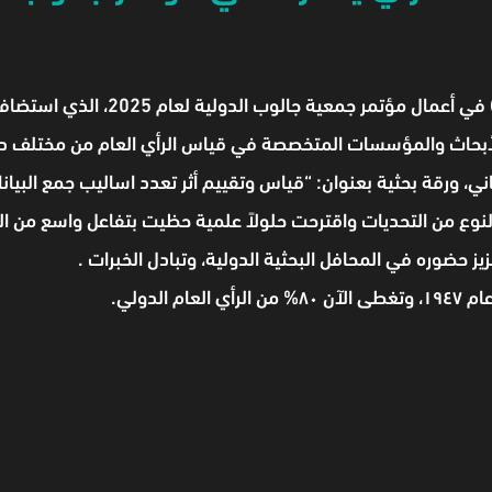
عاني، ورقة بحثية بعنوان: “قياس وتقييم أثر تعدد اساليب جمع ال
لنوع من التحديات واقترحت حلولاً علمية حظيت بتفاعل واسع من ا
حضوره في المحافل البحثية الدولية، وتبادل الخبرات .
لدولي.