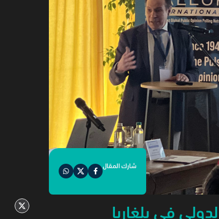
شارك المقال
دولي في بلغاريا