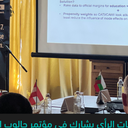
ت الرأي يشارك في مؤتمر جالوب ال