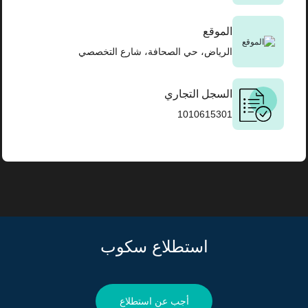
الموقع
الرياض، حي الصحافة، شارع التخصصي
السجل التجاري
1010615301
استطلاع سكوب
أجب عن استطلاع