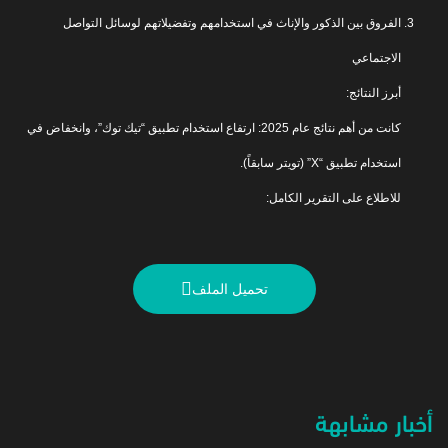
الفروق بين الذكور والإناث في استخدامهم وتفضيلاتهم لوسائل التواصل
الاجتماعي
أبرز النتائج:
كانت من أهم نتائج عام 2025: ارتفاع استخدام تطبيق “تيك توك”، وانخفاض في
استخدام تطبيق “X” (تويتر سابقاً).
للاطلاع على التقرير الكامل:
تحميل الملف
أخبار مشابهة