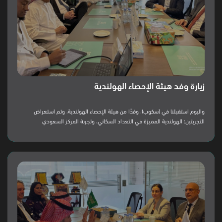
زيارة وفد هيئة الإحصاء الهولندية
‏واليوم استقبلنا في (سكوب)، وفدًا من هيئة الإحصاء الهولندية، وتم استعراض
التجربتين: الهولندية المميزة في التعداد السكاني، وتجربة المركز السعودي
لاستطلاعات الرأي (سكوب) في استطلاعاته، وإجرائته المنهجية.