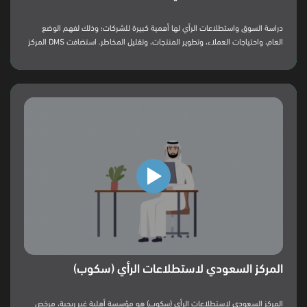
دراسة السوق واستطلاعات الرأي لها أهمية كبيرة للشركات؛ وذلك لفهم الوضع
العام، واحتياجات العملاء، وتطوير المنتجات، وتقليل المخاطر. استضافت DMS المركز
السعودي لاستطلاعات الرأي السيد Cees Faber؛ وذلك لتقديم ورشة عمل لمنسوبي
DMS، والشركات التابعة عن أهمية استطلاعات الراي، وتأثيرها على بعض الشركات
العالمية.
المركز السعودي لاستطلاعات الرأي (سكوب)
المركز السعودي لاستطلاعات الرأي (سكوب) هو مؤسسة أهلية غير ربحية، مرخص