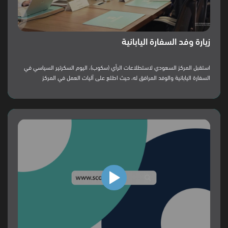
زيارة وفد السفارة اليابانية
استقبل المركز السعودي لاستطلاعات الرأي (سكوب)، اليوم السكرتير السياسي في
السفارة اليابانية والوفد المرافق له، حيث اطلع على آليات العمل في المركز
والمنهجيات المتبعة.