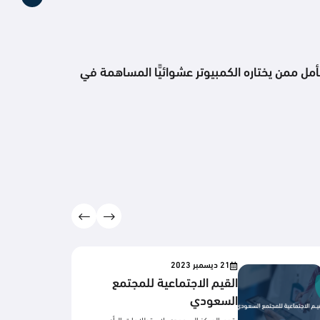
أمل ممن يختاره الكمبيوتر عشوائيًّا المساهمة في
21 ديسمبر 2023
القيم الاجتماعية للمجتمع
السعودي