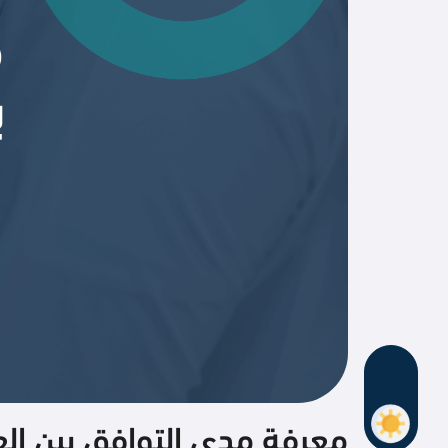
معرفة مدى التوافق بين ا