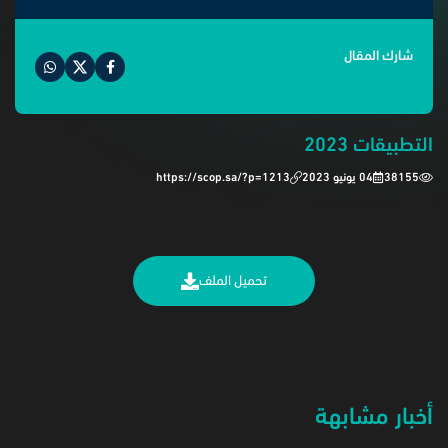
شارك المقال
التطبيقات 2023
38155
04 يونيو 2023
https://scop.sa/?p=1213
تحميل الملف
أخبار مشابهة