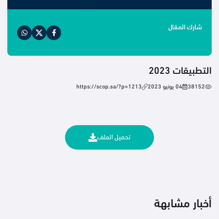
شارك المقال
التطبيقات 2023
38152
04 يونيو 2023
https://scop.sa/?p=1213
تحميل الملف
أخبار مشابهة