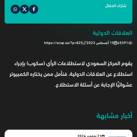
شارك المقال
العلاقات الدولية
45391
15 أغسطس 2023
https://scop.sa/?p=825
‏يقوم المركز السعودي لاستطلاعات الرأي (سكوب) بإجراء
استطلاع عن العلاقات الدولية، فنأمل ممن يختاره الكمبيوتر
عشوائيًّا الإجابة عن أسئلة الاستطلاع.
أخبار مشابهة
21 نوفمبر 2024