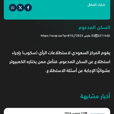
شارك المقال
السكن المدعوم
32114
02 مارس 2023
https://scop.sa/?p=815
‏يقوم المركز السعودي لاستطلاعات الرأي (سكوب) بإجراء
استطلاع عن السكن المدعوم، فنأمل ممن يختاره الكمبيوتر
عشوائيًّا الإجابة عن أسئلة الاستطلاع.
أخبار مشابهة
21 نوفمبر 2024