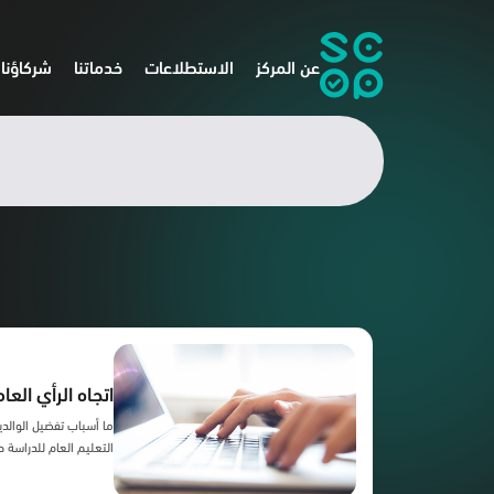
عن المركز
الاستطلاعات
خدماتنا
شركاؤنا
اتجاه الرأي العا
ما أسباب تفضيل الوالدين
التعليم العام للدراسة ح