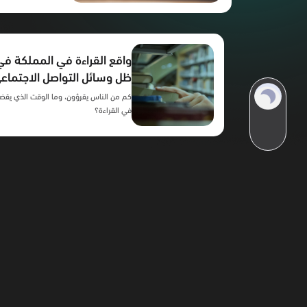
واقع القراءة في المملكة في
ظل وسائل التواصل الاجتماع
كم من الناس يقرؤون، وما الوقت الذي يقض
في القراءة؟