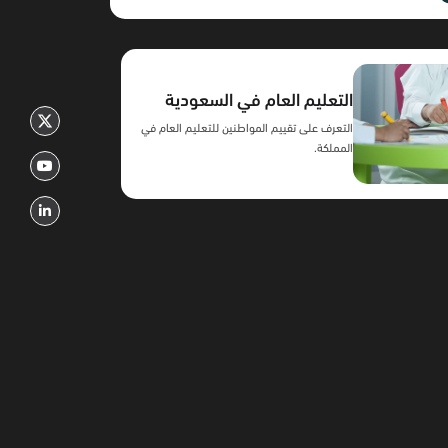
التعليم العام في السعودية
التعرف على تقييم المواطنين للتعليم العام في
المملكة.