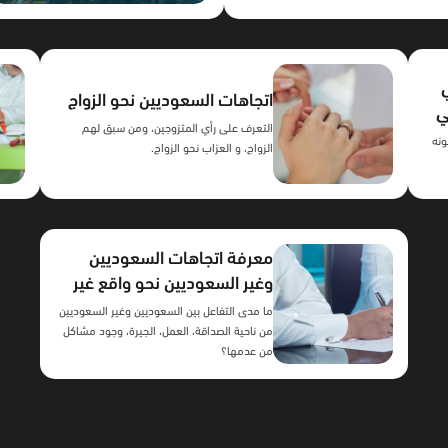
اتجاهات السعوديين نحو الزواج
ي
التعرف على رأي المتزوجين، ومن سبق لهم
ونه
الزواج، و العزاب نحو الزواج.
معرفة اتجاهات السعوديين
وغير السعوديين نحو واقع غير
السعوديين العاملين في
ما مدى التفاعل بين السعوديين وغير السعوديين
المملكة
من ناحية الصداقة، العمل، الجيرة، وجود مشاكل
من عدمها؟