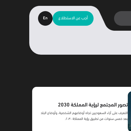
أجب عن الاستطلاع
En
تصور المجتمع لرؤية المملكة 2030
التعرف على آراء السعوديين تجاه أوضاعهم الشخصية، وأوضاع البلد
بعد خمس سنوات من تطبيق رؤية المملكة ٢٠٣٠.