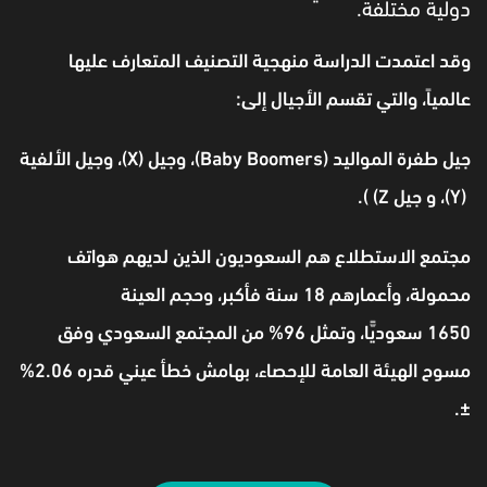
دولية مختلفة.
وقد اعتمدت الدراسة منهجية التصنيف المتعارف عليها
عالمياً، والتي تقسم الأجيال إلى:
جيل طفرة المواليد (Baby Boomers)، وجيل (X)، وجيل الألفية
(Y)، و جيل Z) ).
مجتمع الاستطلاع هم السعوديون الذين لديهم هواتف
محمولة، وأعمارهم 18 سنة فأكبر، وحجم العينة
1650 سعوديًّا، وتمثل 96% من المجتمع السعودي وفق
مسوح الهيئة العامة للإحصاء، بهامش خطأ عيني قدره 2.06%
±.