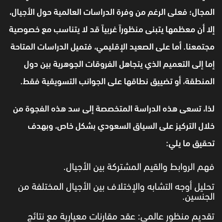
المجال؛ فعلى الرغم من وفرة الدراسات العالمية حول الأجيال،
إلا أن معظمها يتبنى منظوراً غربياً قد لا يتناسب مع خصوصية
مجتمعنا. أما على الصعيد الإقليمي، فتميل الدراسات المتاحة
إما إلى التعميم الذي يتجاهل الفروقات الجوهرية بين دول
المنطقة، أو تضييق نطاقها على الجوانب التسويقية فقط.
لذا، تسعى هذه الدراسة المتخصصة إلى سد هذه الفجوة من
خلال التركيز على السياق السعودي بشكل خاص، وبهدف
تحقيق ما يلي:
فهم الروابط والقيم المشتركة بين الأجيال.
تحليل أوجه التشابه والإختلاف بين الأجيال المختلفة من
الجنسين.
تقديم منظور عالمي: عقد مقارنات معيارية مع نتائج