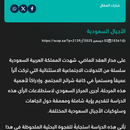
شارك المقال
الأجيال السعودية
10361
02 ديسمبر 2025
https://scop.sa/?p=2139
على مدار العقد الماضي، شهدت المملكة العربية السعودية
سلسلة من التحولات الاجتماعية الاستثنائية التي تركت أثراً
عميقاً ومستمراً في كافة شرائح المجتمع. وإدراكاً لأهمية
هذه المرحلة، أجرى المركز السعودي لاستطلاعات الرأي هذه
الدراسة لتقديم رؤية شاملة ومعمقة حول اتجاهات
وسلوكيات الأجيال السعودية المختلفة.
تأتي هذه الدراسة استجابةً للفجوة البحثية الملحوظة في هذا