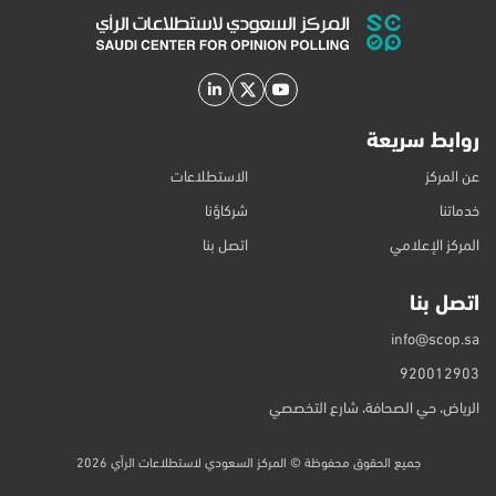
مستويات استخدام مرتفعة رغم انخفاضها النسبي. وتشير هذه النتائج
إلى أن المستخدمين قد أصبحوا أكثر انتقائية في ...
روابط سريعة
عن المركز
الاستطلاعات
خدماتنا
شركاؤنا
المركز الإعلامي
اتصل بنا
اتصل بنا
info@scop.sa
920012903
الرياض، حي الصحافة، شارع التخصصي
جميع الحقوق محفوظة © المركز السعودي لاستطلاعات الرأي 2026