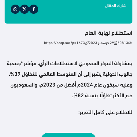
شارك المقال
استطلاع نهاية العام
50813
29 ديسمبر 2023
https://scop.sa/?p=1673
بمشاركة المركز السعودي لاستطلاعات الرأي، مؤشر *جمعية
جالوب الدولية يشير إلى أن المتوسط العالمي للتفاؤل 39%،
وعليه سيكون عام 2024م أفضل من 2023م، والسعوديون
هم الأكثر تفاؤلًا بنسبة 82%.
للاطلاع على كامل التقرير: