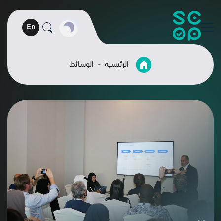
En
الرئيسية
الوسائط