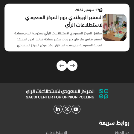
17 سبتمبر 2024
السفير الهولندي يزور المركز السعودي
لاستطلاعات الرأي
أستقبل المركز السعودي لاستطلاعات الرأي (سكوب) اليوم سعادة
السفير هانس بيتر فان دير وود، سفير مملكة هولندا لدى المملكة
العربية السعودية مع وفده المرافق. وقد عرض المركز السعودي
منهجيته في تنفيذ استطلاعاته و نتائج اتجاهات المجتمع وآراءه حول
موضوعات مختلفة مثل السياحة، والرياضة، والترفيه ،واتجاهات
المقيمين و العاملين في المملكة. كما استمع فريق المركز السعودي
إلى شرح السفير والوفد المرافق له عن جوانب مختلفة حول
الاستطلاعات في هولندا وأهميتها في معرفة قضايا المجتمع وآراءه
وتوجهاته.
روابط سريعة
عن المركز
الاستطلاعات